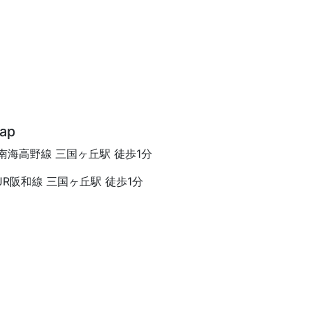
ap
南海高野線 三国ヶ丘駅 徒歩1分
JR阪和線 三国ヶ丘駅 徒歩1分