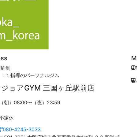
ess
M
予約制
１：１指導のパーソナルジム
ジョアGYM 三国ヶ丘駅前店
（朝）08:00〜（夜）23:59
不定休
080-4245-3033