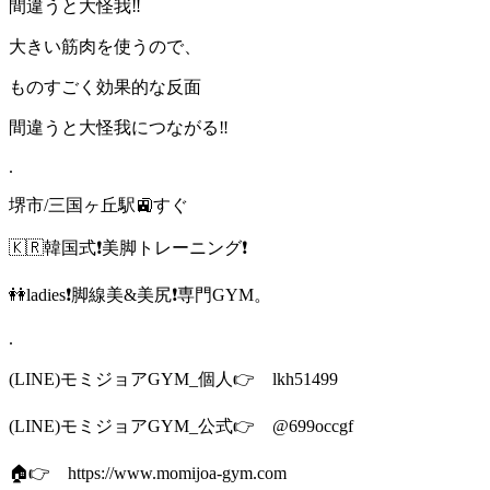
間違うと大怪我
‼️
大きい筋肉を使うので、
ものすごく効果的な反面
間違うと大怪我につながる
‼️
.
堺市
/
三国ヶ丘駅
🚉
すぐ
🇰🇷
韓国式
❗️
美脚トレーニング
❗️
👭
ladies
❗️
脚線美
&
美尻
❗️
専門
GYM
。
.
(LINE)
モミジョア
GYM_
個人
👉
lkh51499
(LINE)
モミジョア
GYM_
公式
👉
@699occgf
🏠👉
https://www.momijoa-gym.com