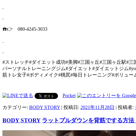
.
.
☎️👉
080-4245-3033
.
.
#
ストレッチ
#
ダイエット成功
#
美脚
#
三国ヶ丘
#
三国ヶ丘駅
#
三
パーソナルトレーニングジム
#
ダイエット
#
ダイエットジム
#yo
筋トレ女子
#
ボディメイク
#
桃尻
#
毎日トレーニング
#ボリュー
Pocket
カテゴリー:
BODY STORY
| 投稿日:
2021年11月28日
|
投稿者:
BODY STORY
ラットプルダウンを背筋でする方法！ 背