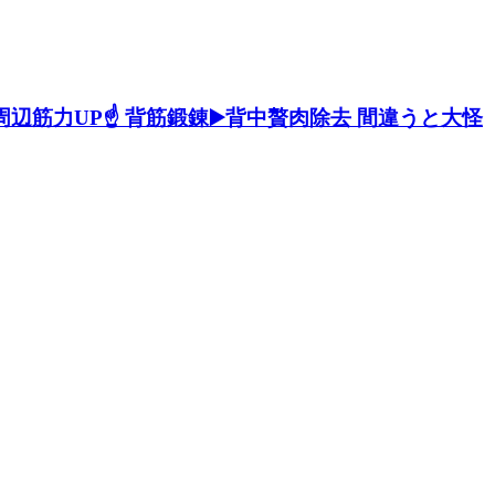
辺筋力UP☝️ 背筋鍛錬▶️背中贅肉除去 間違うと大怪