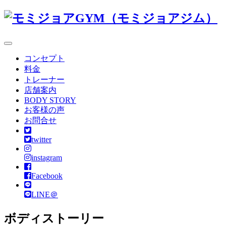
コンセプト
料金
トレーナー
店舗案内
BODY STORY
お客様の声
お問合せ
twitter
instagram
Facebook
LINE＠
ボディストーリー