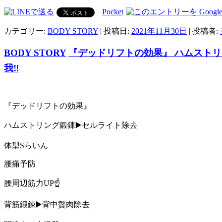
Pocket
カテゴリー:
BODY STORY
| 投稿日:
2021年11月30日
|
投稿者:
BODY STORY
『デッドリフトの効果』 ハムストリン
我‼️
『デッドリフトの効果』
ハムストリング鍛錬
▶️
セルライト除去
体型S
らいん
腰痛予防
腰周辺筋力
UP
☝️
背筋鍛錬
▶️
背中贅肉除去