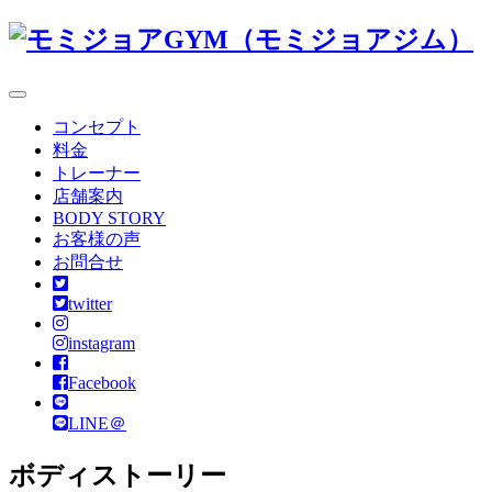
コンセプト
料金
トレーナー
店舗案内
BODY STORY
お客様の声
お問合せ
twitter
instagram
Facebook
LINE＠
ボディストーリー