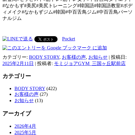
#なかもず#美尻#美尻トレーニング#韓国語#韓国語教室#ボデ
ィメイク#なかもずジム#韓国#中百舌鳥ジム#中百舌鳥パーソ
ナルジム
Pocket
カテゴリー:
BODY STORY
,
お客様の声
,
お知らせ
| 投稿日:
2025年2月11日
|
投稿者:
モミジョアGYM_三国ヶ丘駅前店
カテゴリー
BODY STORY
(422)
お客様の声
(27)
お知らせ
(13)
アーカイブ
2026年4月
2025年5月