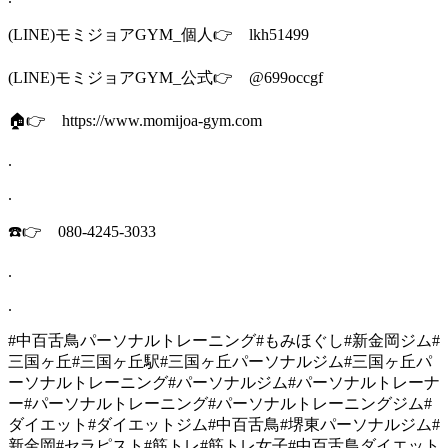
(LINE)モミジョアGYM_個人👉 lkh51499
(LINE)モミジョアGYM_公式👉 @699occgf
🏠👉 https://www.momijoa-gym.com
.
.
☎️👉 080-4245-3033
.
.
#中百舌鳥パーソナルトレーニング#もみほぐし#新金岡ジム#
三国ヶ丘#三国ヶ丘駅#三国ヶ丘パーソナルジム#三国ヶ丘パ
ーソナルトレーニング#パーソナルジム#パーソナルトレーナ
ー#パーソナルトレーニング#パーソナルトレーニングジム#
ダイエット#ダイエットジム#中百舌鳥#堺東パーソナルジム#
新金岡#セラピスト#筋トレ#筋トレ女子#中百舌鳥ダイエット