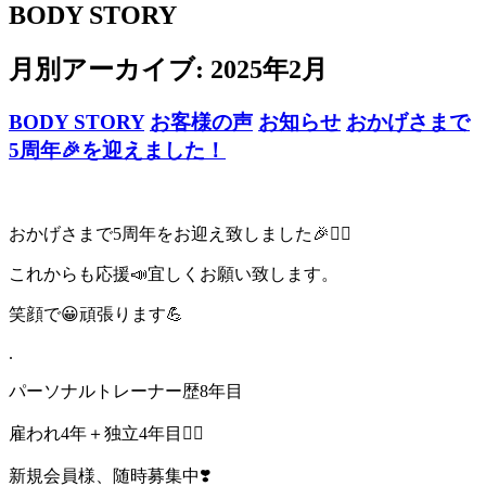
BODY STORY
月別アーカイブ:
2025年2月
BODY STORY
お客様の声
お知らせ
おかげさまで
5周年🎉を迎えました！
おかげさまで5周年をお迎え致しました🎉🙇‍♂️
これからも応援📣宜しくお願い致します。
笑顔で😀頑張ります💪
.
パーソナルトレーナー歴8年目
雇われ4年＋独立4年目🙇‍♂️
新規会員様、随時募集中❣️