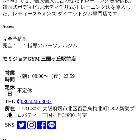
GYM」では、個人個人に合わせたトレーニング法を伝授。
韓国式ボディビル(ボディ作り式)トレーニング法を導入し
た、レディース&メンズ ダイエットジム専門店です。
Access
完全予約制
完全１：１指導のパーソナルジム
モミジョアGYM 三国ヶ丘駅前店
営業
（朝）08:00〜（夜）23:59
時間
定休
不定休
日
TEL
080-4245-3033
所在
〒591-8031 大阪府堺市北区百舌鳥梅北町1-8-2 新栄プ
地
ロパティー三国ヶ丘3階301号室
SNS