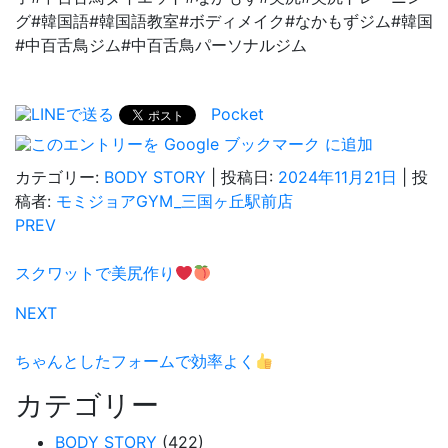
グ#韓国語#韓国語教室#ボディメイク#なかもずジム#韓国
#中百舌鳥ジム#中百舌鳥パーソナルジム
Pocket
カテゴリー:
BODY STORY
| 投稿日:
2024年11月21日
|
投
稿者:
モミジョアGYM_三国ヶ丘駅前店
PREV
スクワットで美尻作り
NEXT
ちゃんとしたフォームで効率よく
カテゴリー
BODY STORY
(422)