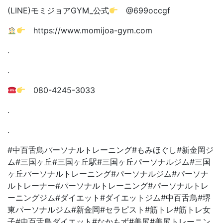
(LINE)モミジョアGYM_公式
@699occgf
https://www.momijoa-gym.com
.
.
080-4245-3033
.
.
#中百舌鳥パーソナルトレーニング#もみほぐし#新金岡ジ
ム#三国ヶ丘#三国ヶ丘駅#三国ヶ丘パーソナルジム#三国
ヶ丘パーソナルトレーニング#パーソナルジム#パーソナ
ルトレーナー#パーソナルトレーニング#パーソナルトレ
ーニングジム#ダイエット#ダイエットジム#中百舌鳥#堺
東パーソナルジム#新金岡#セラピスト#筋トレ#筋トレ女
子#中百舌鳥ダイエット#なかもず#美尻#美尻トレーニン