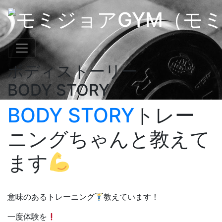
ボディストーリー
BODY STORY
BODY STORY
トレー
ニングちゃんと教えて
ます
意味のあるトレーニング
教えています！
一度体験を