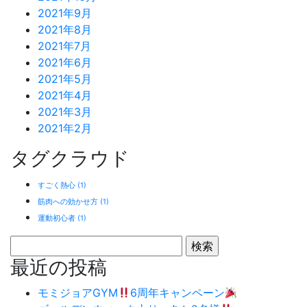
2021年9月
2021年8月
2021年7月
2021年6月
2021年5月
2021年4月
2021年3月
2021年2月
タグクラウド
すごく熱心
(1)
筋肉への効かせ方
(1)
運動初心者
(1)
検
索:
最近の投稿
モミジョアGYM
6周年キャンペーン