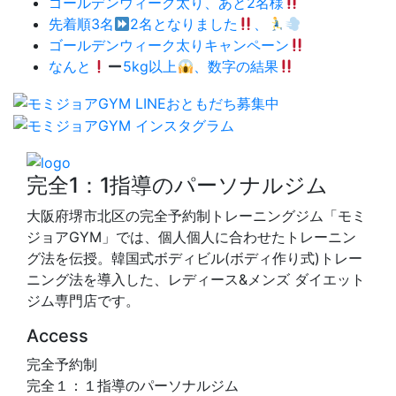
ゴールデンウィーク太り、あと2名様
先着順3名
2名となりました
、
ゴールデンウィーク太りキャンペーン
なんと
5kg以上
、数字の結果
完全1：1指導のパーソナルジム
大阪府堺市北区の完全予約制トレーニングジム「モミ
ジョアGYM」では、個人個人に合わせたトレーニン
グ法を伝授。韓国式ボディビル(ボディ作り式)トレー
ニング法を導入した、レディース&メンズ ダイエット
ジム専門店です。
Access
完全予約制
完全１：１指導のパーソナルジム