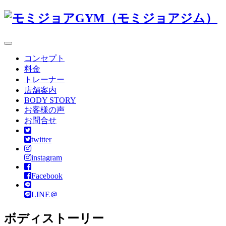
コンセプト
料金
トレーナー
店舗案内
BODY STORY
お客様の声
お問合せ
twitter
instagram
Facebook
LINE＠
ボディストーリー