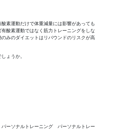
有酸素運動だけで体重減量には影響があっても
ば有酸素運動ではなく筋力トレーニングをしな
動のみのダイエットはリバウンドのリスクが高
でしょうか。
 パーソナルトレーニング パーソナルトレー