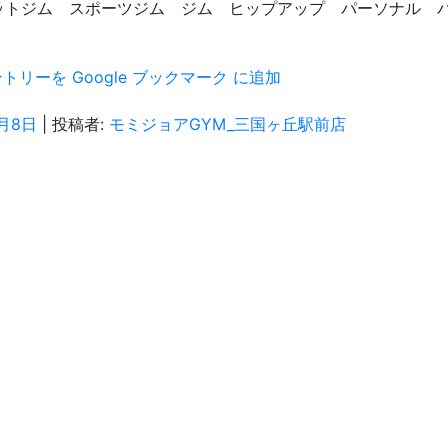
ットジム スポーツジム ジム ヒップアップ パーソナル 
3月8日
|
投稿者:
モミジョアGYM_三国ヶ丘駅前店
！