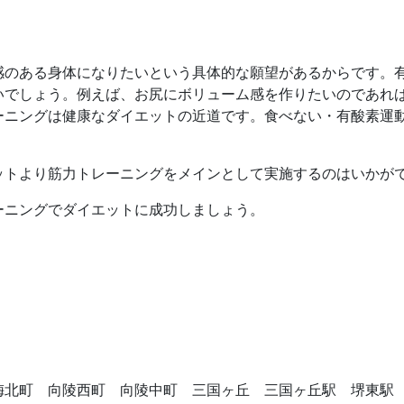
。
感のある身体になりたいという具体的な願望があるからです。
いでしょう。例えば、お尻にボリューム感を作りたいのであれ
ーニングは
健康なダイエットの近道です。食べない・有酸素運
ットより筋力トレーニングをメインとして実施するのはいかが
ーニングでダイエットに成功しましょう。
梅北町 向陵西町 向陵中町 三国ヶ丘 三国ヶ丘駅 堺東駅