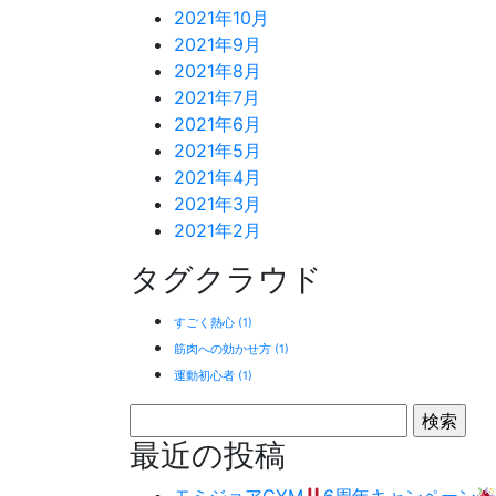
2021年10月
2021年9月
2021年8月
2021年7月
2021年6月
2021年5月
2021年4月
2021年3月
2021年2月
タグクラウド
すごく熱心
(1)
筋肉への効かせ方
(1)
運動初心者
(1)
検
索:
最近の投稿