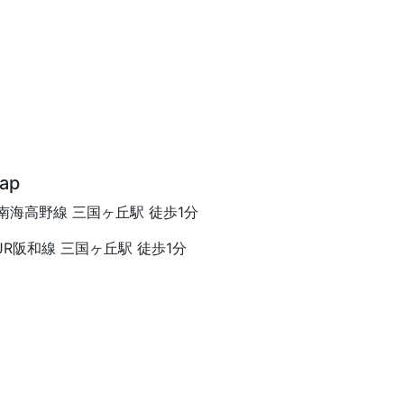
ap
南海高野線 三国ヶ丘駅 徒歩1分
JR阪和線 三国ヶ丘駅 徒歩1分