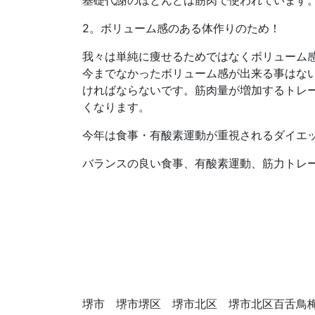
基礎代謝のほとんどは筋肉で使われています
2。
ボリューム感のある体作りのため！
我々は単純に痩せるためではなくボリューム
今までなかったボリューム感が出来る事はな
ければならないです。筋肉量が増加するトレ
くなります。
今年は食事・有酸素運動が重視されるダイエ
バランスの良い食事、有酸素運動、筋力トレ
堺市 堺市堺区 堺市北区 堺市北区百舌鳥