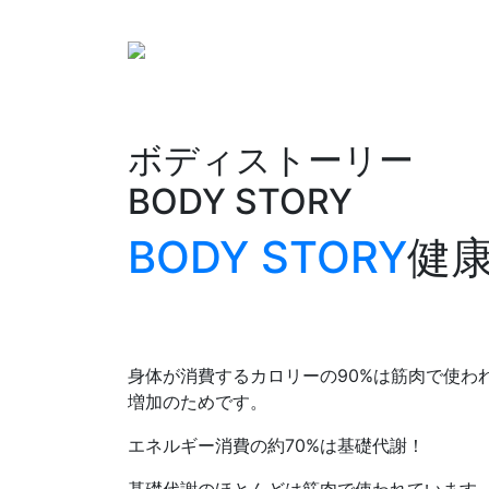
ボディストーリー
BODY STORY
BODY STORY
健
身体が消費するカロリーの
90%
は筋肉で使わ
増加のためです。
エネルギー消費の約
70%
は基礎代謝！