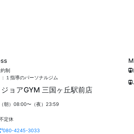
ess
M
予約制
１：１指導のパーソナルジム
ジョアGYM 三国ヶ丘駅前店
（朝）08:00〜（夜）23:59
不定休
080-4245-3033